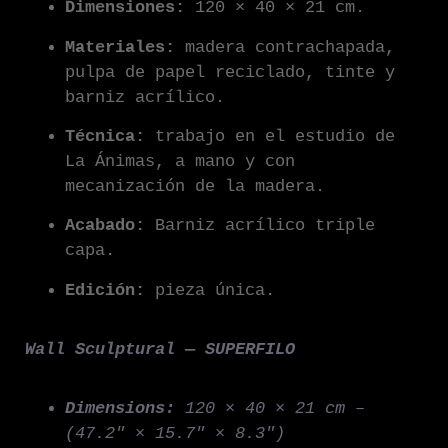
Dimensiones:
120 × 40 × 21 cm.
Materiales:
madera contrachapada,
pulpa de papel reciclado, tinte y
barniz acrílico.
Técnica:
trabajo en el estudio de
La Ánimas, a mano y con
mecanización de la madera.
Acabado:
Barniz acrílico triple
capa.
Edición:
pieza única.
Wall Sculptural — SUPERFILO
Dimensions:
120 × 40 × 21 cm –
(47.2″ × 15.7″ × 8.3″)